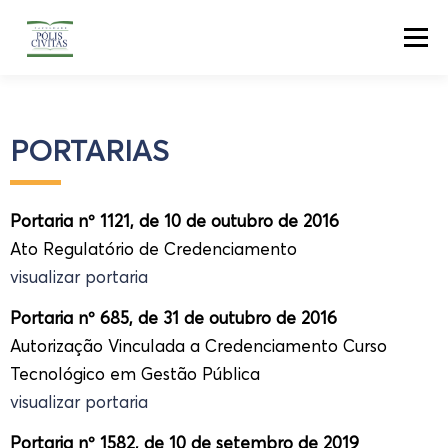
Menu
Informações
Graduação
PORTARIAS
Pós-Graduação
Extensão
Portaria nº 1121, de 10 de outubro de 2016
Ato Regulatório de Credenciamento
Secretaria Digital
Portal Do Aluno
visualizar portaria
Portaria nº 685, de 31 de outubro de 2016
Autorização Vinculada a Credenciamento Curso
Tecnológico em Gestão Pública
visualizar portaria
Portaria nº 1582, de 10 de setembro de 2019