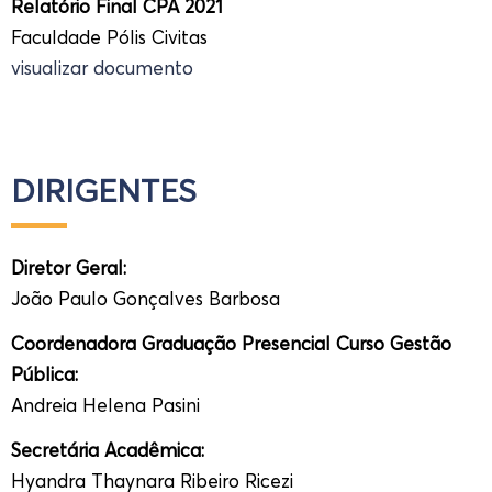
Relatório Final CPA 2021
Faculdade Pólis Civitas
v
isualizar documento
DIRIGENTES
Diretor Geral:
João Paulo Gonçalves Barbosa
Coordenadora Graduação Presencial Curso Gestão
Pública:
Andreia Helena Pasini
Secretária Acadêmica:
Hyandra Thaynara Ribeiro Ricezi