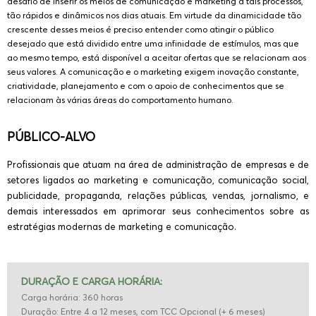
desafio de inserir os meios de comunicação e marketing a tais processos,
tão rápidos e dinâmicos nos dias atuais. Em virtude da dinamicidade tão
crescente desses meios é preciso entender como atingir o público
desejado que está dividido entre uma infinidade de estímulos, mas que
ao mesmo tempo, está disponível a aceitar ofertas que se relacionam aos
seus valores. A comunicação e o marketing exigem inovação constante,
criatividade, planejamento e com o apoio de conhecimentos que se
relacionam às várias áreas do comportamento humano.
PÚBLICO-ALVO
Profissionais que atuam na área de administração de empresas e de
setores ligados ao marketing e comunicação, comunicação social,
publicidade, propaganda, relações públicas, vendas, jornalismo, e
demais interessados em aprimorar seus conhecimentos sobre as
estratégias modernas de marketing e comunicação.
DURAÇÃO E CARGA HORÁRIA:
Carga horária: 360 horas
Duração: Entre 4 a 12 meses, com TCC Opcional (+ 6 meses)