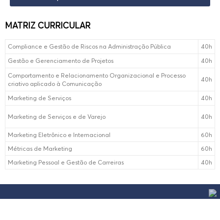
MATRIZ CURRICULAR
Compliance e Gestão de Riscos na Administração Pública
40h
Gestão e Gerenciamento de Projetos
40h
Comportamento e Relacionamento Organizacional e Processo
40h
criativo aplicado à Comunicação
Marketing de Serviços
40h
Marketing de Serviços e de Varejo
40h
Marketing Eletrônico e Internacional
60h
Métricas de Marketing
60h
Marketing Pessoal e Gestão de Carreiras
40h