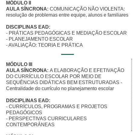
MÓDULO II
AULA SÍNCRONA:
COMUNICAÇÃO NÃO VIOLENTA:
resolução de problemas entre equipe, alunos e familiares
DISCIPLINAS EAD:
- PRÁTICAS PEDAGÓGICAS E MEDIAÇÃO ESCOLAR​
- PLANEJAMENTO ESCOLAR
- AVALIAÇÃO: TEORIA E PRÁTICA
MÓDULO III
AULA SÍNCRONA:
A ELABORAÇÃO E EFETIVAÇÃO
DO CURRÍCULO ESCOLAR POR MEIO DE
SEQUÊNCIAS DIDÁTICAS BEM ESTRUTURADAS -
Centralidade do currículo no planejamento escolar
DISCIPLINAS EAD:
- CURRÍCULOS, PROGRAMAS E PROJETOS
PEDAGÓGICOS​
- PERSPECTIVAS CURRICULARES
CONTEMPORÂNEAS