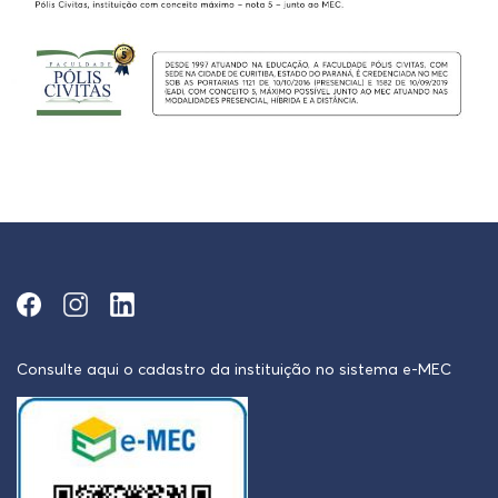
Consulte aqui o cadastro da instituição no sistema e-MEC